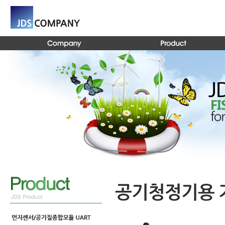
Global Navigation 바로가기
Content 바로가기
Footer 바로가기