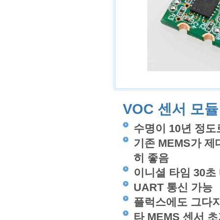
VOC 센서 모듈 
수명이 10년 정도
기존 MEMS가 
히 좋음
이니셜 타임 30초
UART 통신 가능
플럭스에도 그다지
타 MEMS 센서 초기