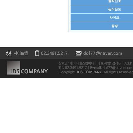
출력신호
동작온도
사이즈
중량