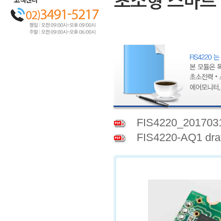
FIS4220_201703
FIS4220-AQ1 dr