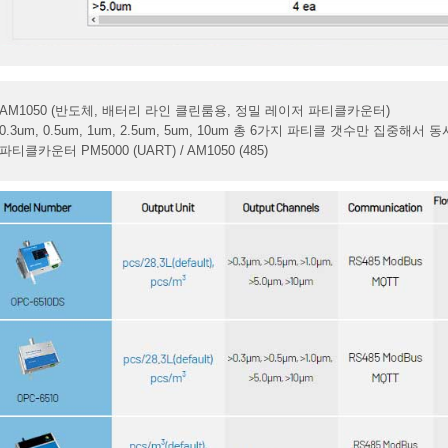
AM1050 (반도체, 배터리 라인 클린룸용, 정밀 레이저 파티클카운터)
0.3um, 0.5um, 1um, 2.5um, 5um, 10um 총 6가지 파티클 갯수만 집중해
파티클카운터 PM5000 (UART) / AM1050 (485)