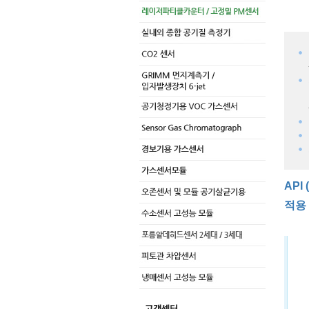
API
적용