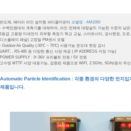
반도체, 배터리 라인 설치형 파티클카운터
모델명 : AM1050
- 수백만원대의 계측기를 대체하여, 라인 전체에 대량설치 가능한 수준의 낮은
1등급 고용량 미세먼지 외부형 측정기 학교 교실, 스마트시티, 공사현장, 도로,
디스플레이 패널) 고정밀 PM센서 모델
- Outdoor Air Quality (-30℃ ~ 70℃) 사용가능 온도대 현장 감시
UART, , RS-485 등 다양한 통신 사양 제공 ( IP ADDRESS 지정 가능)
POWER SUPPLY : 9~36V 프리볼트 전원 / 5V 전원
고수명 MTTF 사양 대응가능, 검증된 제품으로 WIFI, 2.5GHz, 5GHz등의 무선
 (Automatic Particle Identification : 각종 환경의 다양
 제품입니다.