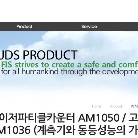
Home
Product
레이