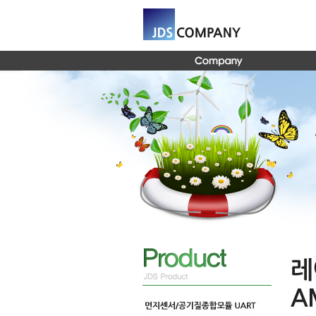
Global Navigation 바로가기
Content 바로가기
Footer 바로가기